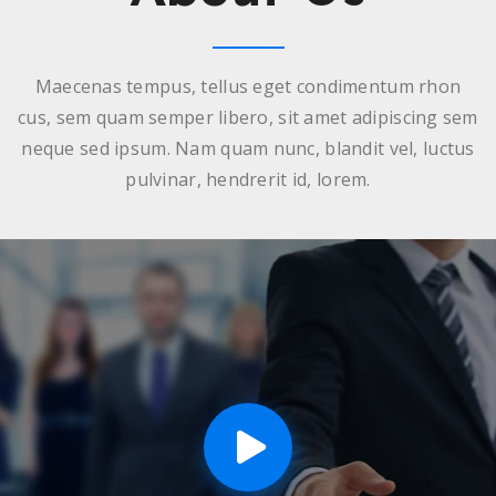
Maecenas tempus, tellus eget condimentum rhon
cus, sem quam semper libero, sit amet adipiscing sem
neque sed ipsum. Nam quam nunc, blandit vel, luctus
pulvinar, hendrerit id, lorem.