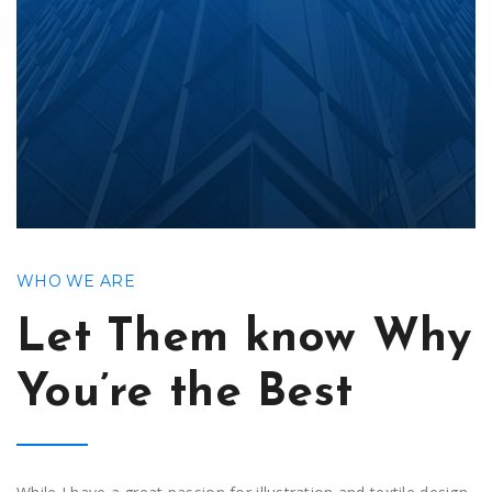
WHO WE ARE
Let Them know Why
You’re the Best